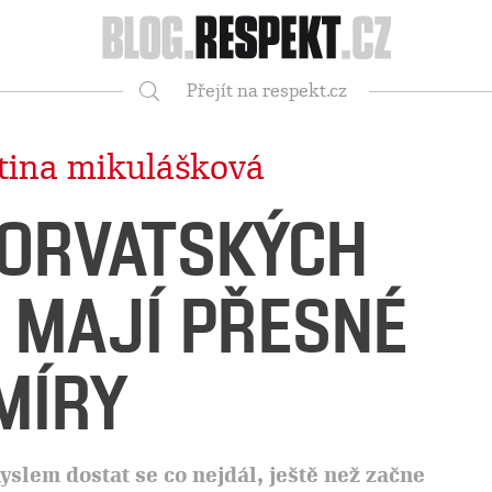
Respekt
Přejít na respekt.cz
Vyhledávání
tina mikulášková
ORVATSKÝCH
 MAJÍ PŘESNÉ
MÍRY
yslem dostat se co nejdál, ještě než začne