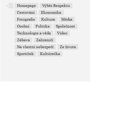
Homepage
Výběr Respektu
Cestování
Ekonomika
Fotografie
Kultura
Média
Osobní
Politika
Společnost
Technologie a věda
Video
Zábava
Zahraničí
Na vlastní nebezpečí
Ze života
Sportíček
Kultúrečka