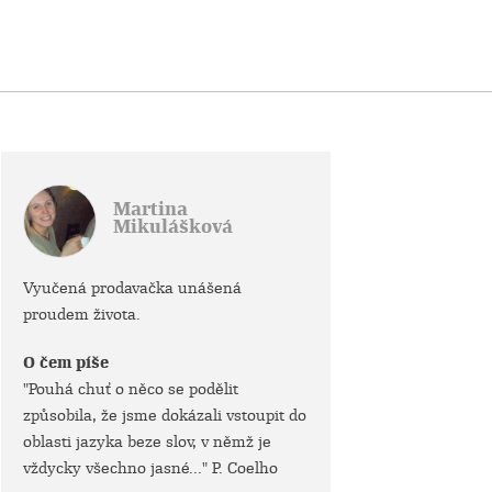
Martina
Mikulášková
Vyučená prodavačka unášená
proudem života.
O čem píše
"Pouhá chuť o něco se podělit
způsobila, že jsme dokázali vstoupit do
oblasti jazyka beze slov, v němž je
vždycky všechno jasné..." P. Coelho