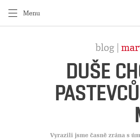
Menu
blog |
mar
DUŠE CH
PASTEVCŮ
Vyrazili jsme časně zrána s úm